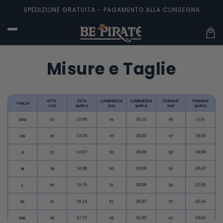
Vai
SPEDIZIONE GRATUITA - PAGAMENTO ALLA CONSEGNA
direttamente
ai contenuti
Carre
Misure e Taglie