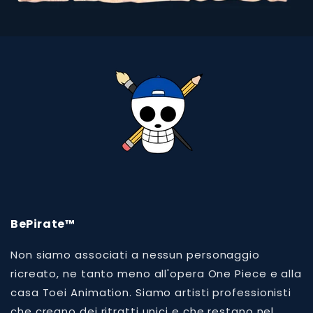
BePirate™
Non siamo associati a nessun personaggio
ricreato, ne tanto meno all'opera One Piece e alla
casa Toei Animation. Siamo artisti professionisti
che creano dei ritratti unici e che restano nel