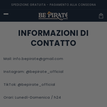
Vai
SPEDIZIONE GRATUITA - PAGAMENTO ALLA CONSEGNA
direttamente
ai contenuti
Carre
INFORMAZIONI DI
CONTATTO
Mail: info.bepirate@gmail.com
Instagram: @bepirate_official
TikTok: @bepirate_official
Orari: Lunedì-Domenica / h24